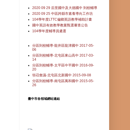
2020 09 29 后里國中及大德國中 到校輔導
2020 09 25 中區跨縣市素養導向工作坊
104學年度LTTC偏鄉英語教學補助計畫
國中英語有效教學教案甄選審查公告
104學年度輔導員遴選
分區到校輔導-龍井區龍津國中 2017-05-
06
分區到校輔導-北屯區東山高中 2017-03-
14
分區到校輔導-太平區中平國中 2016-09-
20
領召會議-北屯區北新國中 2015-09-08
分區到校輔導-南屯區萬和國中 2015-05-
26
臺中市各領域網站連結