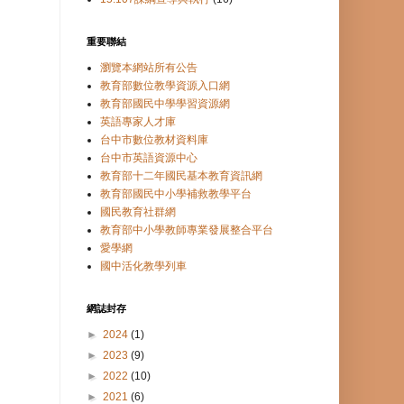
重要聯結
瀏覽本網站所有公告
教育部數位教學資源入口網
教育部國民中學學習資源網
英語專家人才庫
台中市數位教材資料庫
台中市英語資源中心
教育部十二年國民基本教育資訊網
教育部國民中小學補救教學平台
國民教育社群網
教育部中小學教師專業發展整合平台
愛學網
國中活化教學列車
網誌封存
►
2024
(1)
►
2023
(9)
►
2022
(10)
►
2021
(6)