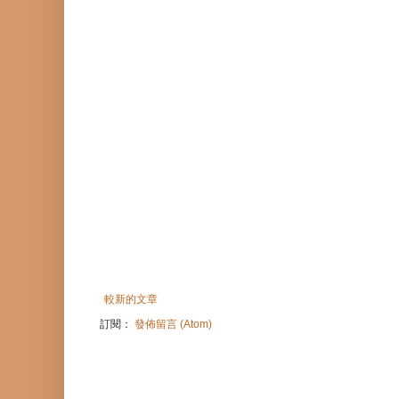
較新的文章
訂閱：
發佈留言 (Atom)