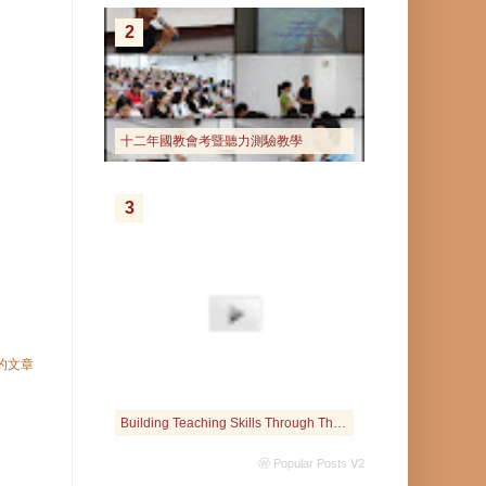
2
十二年國教會考暨聽力測驗教學
3
的文章
Building Teaching Skills Through The Interactive Web
ⓦ Popular Posts V2