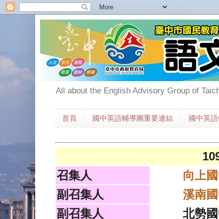
All about the English Advisory Group of Taic
首頁
國中英語輔導團重要連結
國中英語
1
召集人
向上國
副召集人
溪南國
副召集人
北勢國