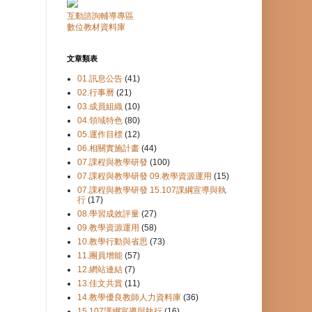
互動諮詢輔導專區
數位教材資料庫
文章類表
01.訊息公告
(41)
02.行事曆
(21)
03.成員組織
(10)
04.領域特色
(80)
05.運作目標
(12)
06.相關實施計畫
(44)
07.課程與教學研發
(100)
07.課程與教學研發 09.教學資源運用
(15)
07.課程與教學研發 15.107課綱宣導與執
行
(17)
08.學習成效評量
(27)
09.教學資源運用
(58)
10.教學行動與省思
(73)
11.團員增能
(57)
12.網站連結
(7)
13.佳文共賞
(11)
14.教學優良教師人力資料庫
(36)
15.107課綱宣導與執行
(16)