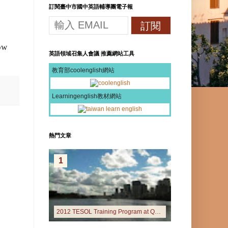
訂閱臺中市國中英語輔導團電子報
low
英語領域召集人會議 推薦網站工具
教育部coolenglish網站
Learningenglish教材網站
熱門文章
1
2012 TESOL Training Program at Queensland University of Technology