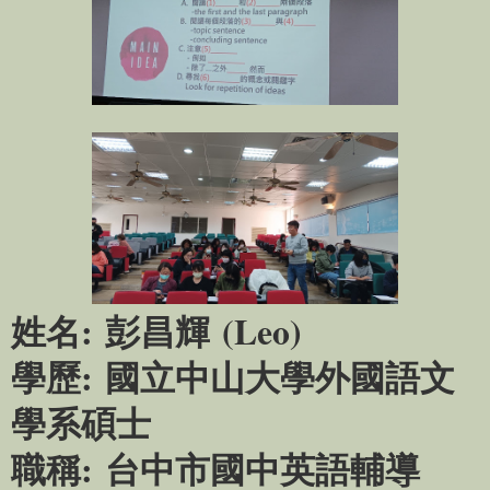
姓名
:
彭昌輝
(Leo)
學歷
:
國立中山大學外國語文
學系碩士
職稱
:
台中市國中英語輔導