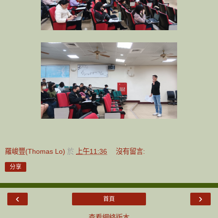
羅峻豐(Thomas Lo)
於
上午11:36
沒有留言:
分享
‹
›
首頁
查看網絡版本