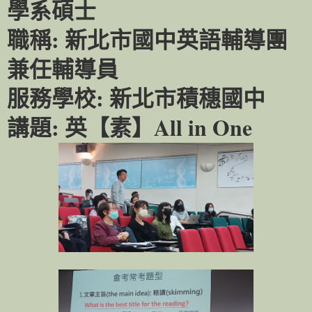
學系碩士
職稱
:
新北市國中英語輔導團
兼任輔導員
服務學校
:
新北市積穗國中
講題
:
英【素】
All in One