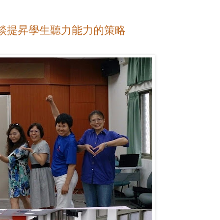
力試題，談提昇學生聽力能力的策略