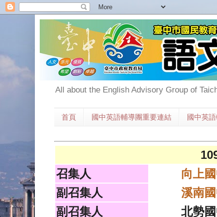
All about the English Advisory Group of Taic
首頁
國中英語輔導團重要連結
國中英語
1
召集人
向上國
副召集人
溪南國
副召集人
北勢國