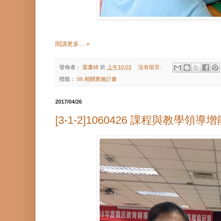
閱讀更多.... »
發佈者：
葉書綺
於
上午10:03
沒有留言:
標籤：
06.相關實施計畫
2017/04/26
[3-1-2]1060426 課程與教學領導