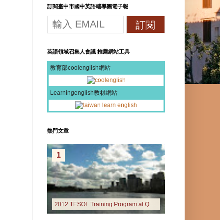
訂閱臺中市國中英語輔導團電子報
英語領域召集人會議 推薦網站工具
教育部coolenglish網站
Learningenglish教材網站
熱門文章
1
2012 TESOL Training Program at Queensland University of Technology