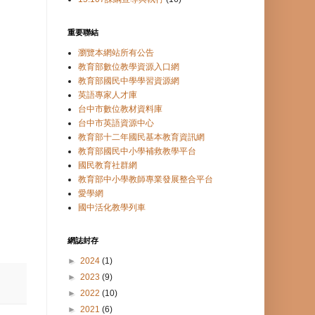
重要聯結
瀏覽本網站所有公告
教育部數位教學資源入口網
教育部國民中學學習資源網
英語專家人才庫
台中市數位教材資料庫
台中市英語資源中心
教育部十二年國民基本教育資訊網
教育部國民中小學補救教學平台
國民教育社群網
教育部中小學教師專業發展整合平台
愛學網
國中活化教學列車
網誌封存
►
2024
(1)
►
2023
(9)
►
2022
(10)
►
2021
(6)