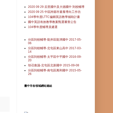
2020 09 29 后里國中及大德國中 到校輔導
2020 09 25 中區跨縣市素養導向工作坊
104學年度LTTC偏鄉英語教學補助計畫
國中英語有效教學教案甄選審查公告
104學年度輔導員遴選
分區到校輔導-龍井區龍津國中 2017-05-
06
分區到校輔導-北屯區東山高中 2017-03-
14
分區到校輔導-太平區中平國中 2016-09-
20
領召會議-北屯區北新國中 2015-09-08
分區到校輔導-南屯區萬和國中 2015-05-
26
臺中市各領域網站連結