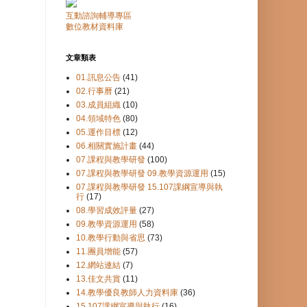
互動諮詢輔導專區
數位教材資料庫
文章類表
01.訊息公告
(41)
02.行事曆
(21)
03.成員組織
(10)
04.領域特色
(80)
05.運作目標
(12)
06.相關實施計畫
(44)
07.課程與教學研發
(100)
07.課程與教學研發 09.教學資源運用
(15)
07.課程與教學研發 15.107課綱宣導與執
行
(17)
08.學習成效評量
(27)
09.教學資源運用
(58)
10.教學行動與省思
(73)
11.團員增能
(57)
12.網站連結
(7)
13.佳文共賞
(11)
14.教學優良教師人力資料庫
(36)
15.107課綱宣導與執行
(16)