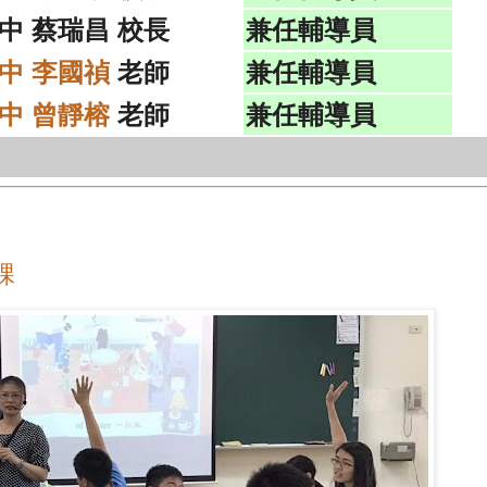
中 蔡瑞昌 校長
兼任輔導員
中 李國禎
老師
兼任輔導員
中 曾靜榕
老師
兼任輔導員
課