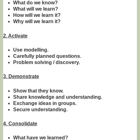
What do we know?
What will we learn?
How will we learn it?
Why will we learn it?
2. Activate
Use modelling.
Carefully planned questions.
Problem solving / discovery.
3. Demonstrate
Show that they know.
Share knowledge and understanding.
Exchange ideas in groups.
Secure understanding.
4. Consolidate
What have we learned?