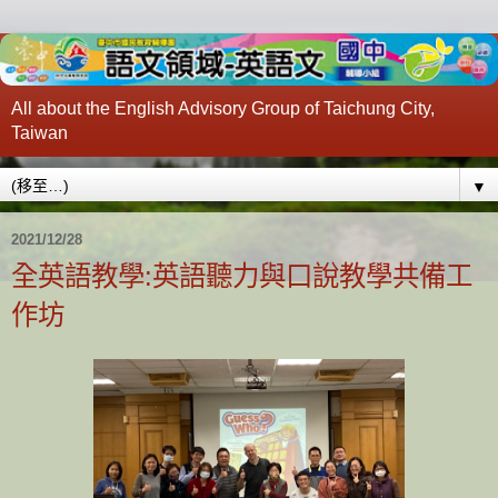
All about the English Advisory Group of Taichung City,
Taiwan
▼
2021/12/28
全英語教學:英語聽力與口說教學共備工
作坊