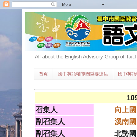
All about the English Advisory Group of Taic
首頁
國中英語輔導團重要連結
國中英語
1
召集人
向上國
副召集人
溪南國
副召集人
北勢國