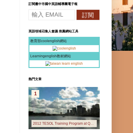
訂閱臺中市國中英語輔導團電子報
英語領域召集人會議 推薦網站工具
教育部coolenglish網站
Learningenglish教材網站
熱門文章
1
2012 TESOL Training Program at Queensland University of Technology