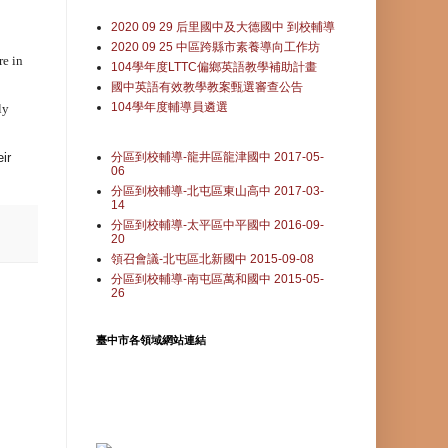
2020 09 29 后里國中及大德國中 到校輔導
2020 09 25 中區跨縣市素養導向工作坊
re in
104學年度LTTC偏鄉英語教學補助計畫
國中英語有效教學教案甄選審查公告
104學年度輔導員遴選
ly
ir
分區到校輔導-龍井區龍津國中 2017-05-
06
分區到校輔導-北屯區東山高中 2017-03-
14
分區到校輔導-太平區中平國中 2016-09-
20
領召會議-北屯區北新國中 2015-09-08
分區到校輔導-南屯區萬和國中 2015-05-
26
臺中市各領域網站連結