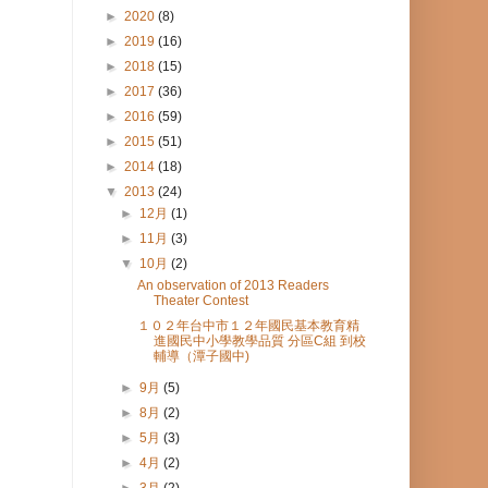
►
2020
(8)
►
2019
(16)
►
2018
(15)
►
2017
(36)
►
2016
(59)
►
2015
(51)
►
2014
(18)
▼
2013
(24)
►
12月
(1)
►
11月
(3)
▼
10月
(2)
An observation of 2013 Readers
Theater Contest
１０２年台中市１２年國民基本教育精
進國民中小學教學品質 分區C組 到校
輔導（潭子國中)
►
9月
(5)
►
8月
(2)
►
5月
(3)
►
4月
(2)