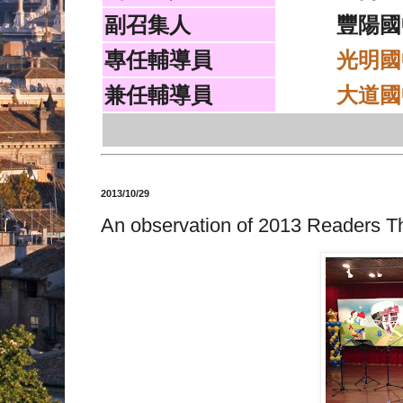
副召集人
豐陽國
專任輔導員
光明國
兼任輔導員
大道國
2013/10/29
An observation of 2013 Readers T