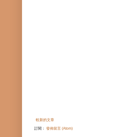
較新的文章
訂閱：
發佈留言 (Atom)