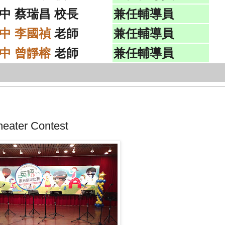
中 蔡瑞昌 校長
兼任輔導員
中 李國禎
老師
兼任輔導員
中 曾靜榕
老師
兼任輔導員
heater Contest