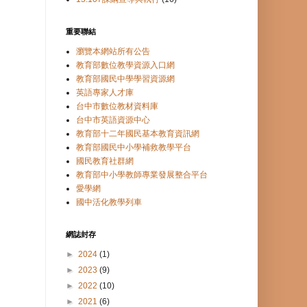
重要聯結
瀏覽本網站所有公告
教育部數位教學資源入口網
教育部國民中學學習資源網
英語專家人才庫
台中市數位教材資料庫
台中市英語資源中心
教育部十二年國民基本教育資訊網
教育部國民中小學補救教學平台
國民教育社群網
教育部中小學教師專業發展整合平台
愛學網
國中活化教學列車
網誌封存
►
2024
(1)
►
2023
(9)
►
2022
(10)
►
2021
(6)