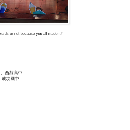
wards or not because you all made it!"
中、西苑高中
、成功國中