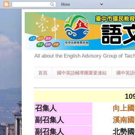
All about the English Advisory Group of Taic
首頁
國中英語輔導團重要連結
國中英語
1
召集人
向上國
副召集人
溪南國
副召集人
北勢國