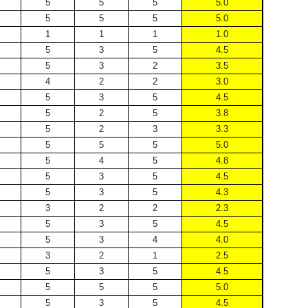
5
5
5
5.0
5
5
5
5.0
1
1
1
1.0
5
3
5
4.5
5
3
2
3.5
4
2
2
3.0
5
3
5
4.5
5
2
5
3.8
5
2
3
3.3
5
5
5
5.0
5
4
5
4.8
5
3
5
4.5
5
3
5
4.3
3
2
2
2.3
5
3
5
4.5
5
3
4
4.0
3
2
1
2.5
5
3
5
4.5
5
5
5
5.0
5
3
5
4.5