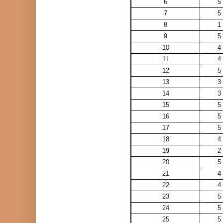
6
5
7
5
8
1
9
5
10
4
11
4
12
5
13
3
14
3
15
5
16
5
17
5
18
4
19
2
20
5
21
4
22
4
23
5
24
5
25
5