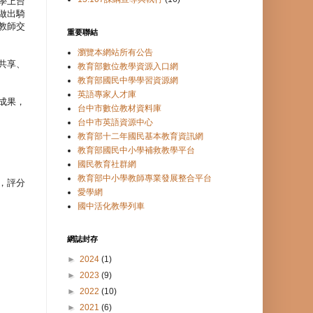
學上台
做出騎
教師交
重要聯結
瀏覽本網站所有公告
共享、
教育部數位教學資源入口網
教育部國民中學學習資源網
英語專家人才庫
成果，
台中市數位教材資料庫
台中市英語資源中心
教育部十二年國民基本教育資訊網
教育部國民中小學補救教學平台
國民教育社群網
教育部中小學教師專業發展整合平台
，評分
愛學網
國中活化教學列車
網誌封存
►
2024
(1)
►
2023
(9)
►
2022
(10)
►
2021
(6)