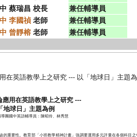
中 蔡瑞昌 校長
兼任輔導員
中 李國禎
老師
兼任輔導員
中 曾靜榕
老師
兼任輔導員
用在英語教學上之研究 --- 以「地球日」主題
論應用在英語教學上之研究
---
「地球日」主題為例
輔導團國中英語輔導員：陳昭伶、林秀慧
驗的重要性。教育部「小班教學精神計畫」強調要運用多元評量在各個科目之